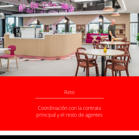
Reto
Coordinación con la contrata
principal y el resto de agentes