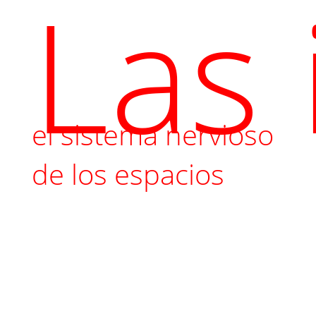
Las 
el sistema nervioso
de los espacios