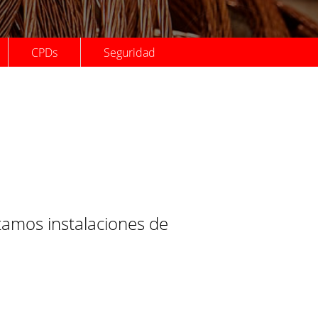
CPDs
Seguridad
amos instalaciones de