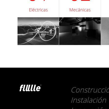
Eléctricas
Mecánicas
Construcci
Instalación