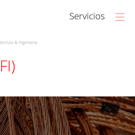
Servicios
tectura & Ingeniería
FI)