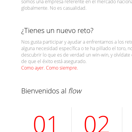
somos una empresa referente en el mercado nacional
globalmente. No es casualidad.
¿Tienes un nuevo reto?
Nos gusta participar y ayudar a enfrentarnos a los reto
alguna necesidad específica o te ha pillado el toro, n
descubrir lo que es de verdad un win-win, y olvídat
de que el éxito está asegurado.
Como ayer. Como siempre.
Bienvenidos al
flow
01
02