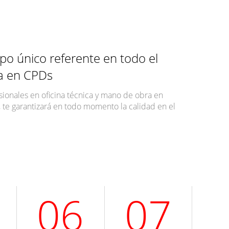
po único referente en todo el
ta en CPDs
ionales en oficina técnica y mano de obra en
 te garantizará en todo momento la calidad en el
06
07