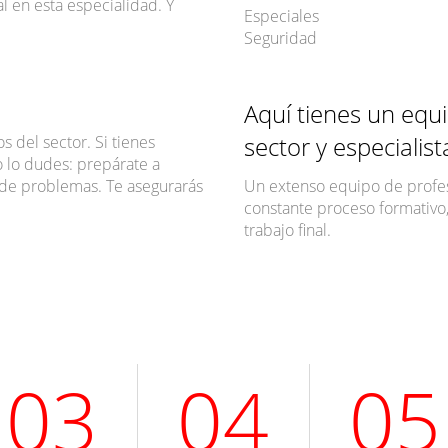
 en esta especialidad. Y
Especiales
Seguridad
Aquí tienes un equi
sector y especialis
s del sector. Si tienes
o lo dudes: prepárate a
e de problemas. Te asegurarás
Un extenso equipo de profes
constante proceso formativo,
trabajo final.
03
04
05