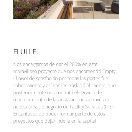
FLULLE
Nos encargamos de dar el 200% en este
maravilloso proyecto que nos encomendó Empty.
El nivel de satisfación por todas las partes fue
sobresaliente y así nos los trasladó el cliente, que
posteriormente nos contrató el servicio de
mantenimiento de las instalaciones a través de
nuesta área de negocio de Facility Services (FFS).
Encantados de poder formar parte de estos
proyectos que dejan huella en la capital.