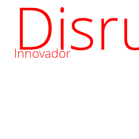
Disr
Innovador