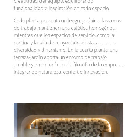
creatividad del equipo, equilibrando
funcionalidad e inspiración en cada espacio.
Cada planta presenta un lenguaje único: las zonas
de trabajo mantienen una estética homogénea,
mientras que los espacios de servicio, como la
cantina y la sala de proyección, destacan por su
diversidad y dinamismo. En la cuarta planta, una
terraza-jardín aporta un entorno de trabajo
amable y en sintonía con la filosofía de la empresa,
integrando naturaleza, confort e innovación.