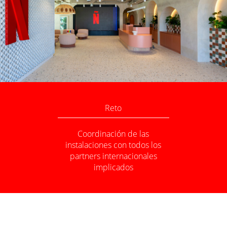
Reto
Coordinación de las
instalaciones con todos los
partners internacionales
implicados