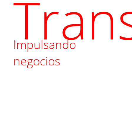
Tran
Impulsando
negocios