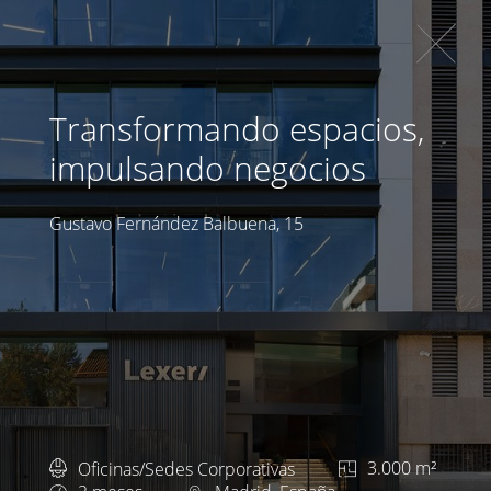
Transformando espacios,
impulsando negocios
Gustavo Fernández Balbuena, 15
Oficinas/Sedes Corporativas
3.000 m²