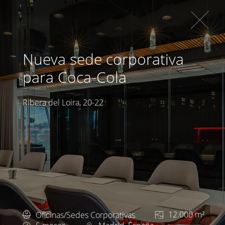
Nueva sede corporativa
para Coca-Cola
Ribera del Loira, 20-22
Oficinas/Sedes Corporativas
12.000 m²