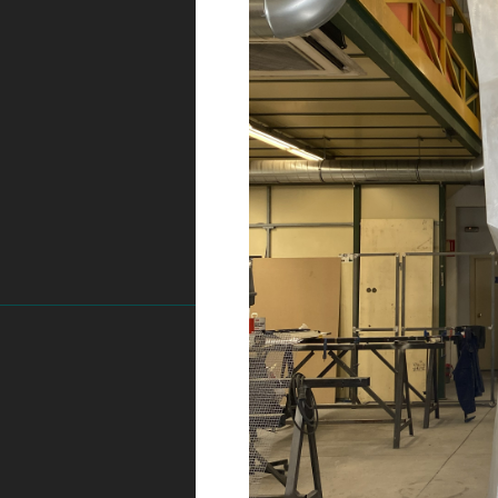
19/4/2026
Nuevo proyecto firmad
Ayala 42, Madrid.