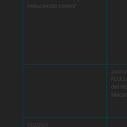
reduciendo costes”
2/4/202
FLULL
del H
Macar
13/2/2025