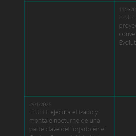
11/3/2
FLULLE
proye
conve
Evolu
29/1/2026
FLULLE ejecuta el izado y
montaje nocturno de una
parte clave del forjado en el