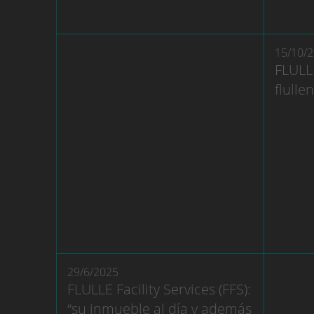
15/10/
FLULL
flulle
29/6/2025
FLULLE Facility Services (FFS):
“su inmueble al día y además