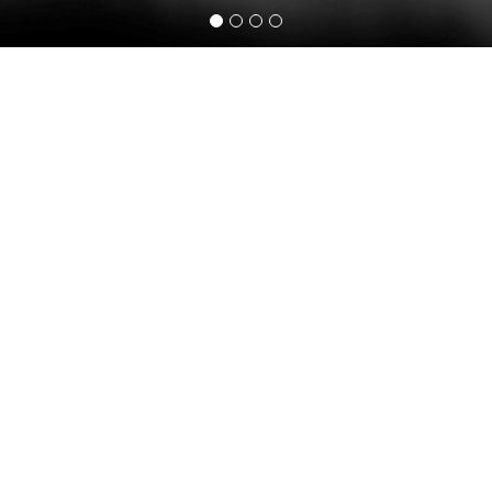
¿Dispuesto a sumar de verdad?
Te estamos esperando
Bienvenido al flow
ÚNETE