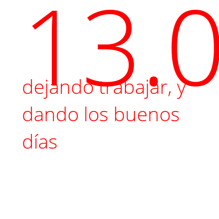
13.
dejando trabajar, y
dando los buenos
días