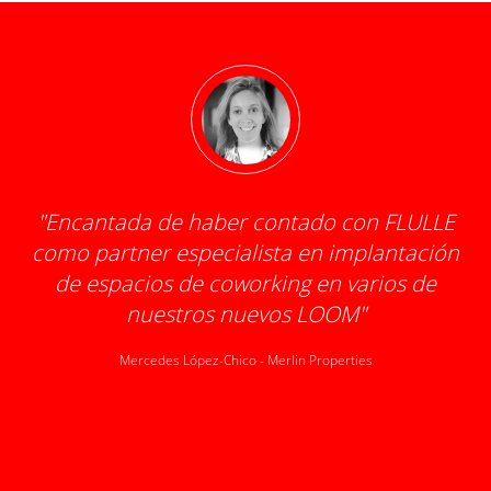
"
Encantada de haber contado con FLULLE
como partner especialista en implantación
d
de espacios de coworking en varios de
o
nuestros nuevos LOOM
"
pr
1
Mercedes López-Chico
-
Merlin Properties
tr